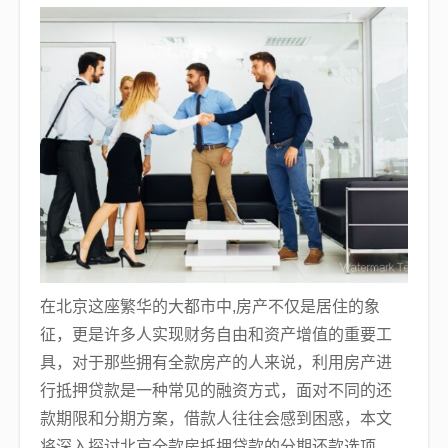
在北京这座繁华的大都市中,房产不仅是居住的象
征，更是许多人实现财务自由和资产增值的重要工
具，对于那些拥有全款房产的人来说，利用房产进
行抵押贷款是一种常见的融资方式，面对不同的还
款期限和分期方案，借款人往往会感到困惑，本文
将深入探讨北京全款房抵押贷款的分期还款选项，