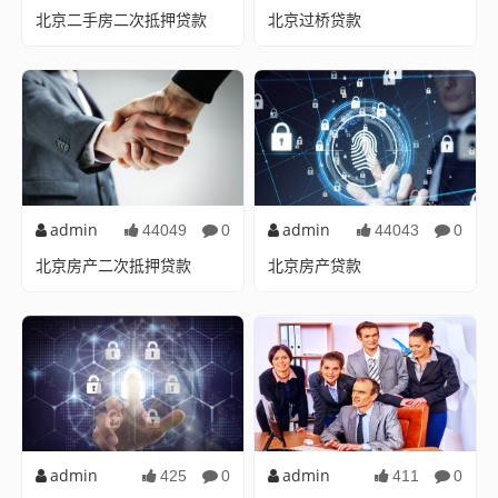
北京二手房二次抵押贷款
北京过桥贷款
解析与实操指南在北京，随着
桥梁连接资金缺口与发展机遇
房价的不断攀升，许多人选择
在经济快速发展的今天,企业和
通过购买二手房来满足...
个人在面临资金周转...
admin
admin
44049
0
44043
0
北京房产二次抵押贷款
北京房产贷款
：北京房产二次抵押贷款随着
：北京房产贷款解析引言：在
中国房地产市场的不断发展，
当今的房地产市场中，贷款购
房产已成为众多家庭和...
房已成为许多家庭...
admin
admin
425
0
411
0