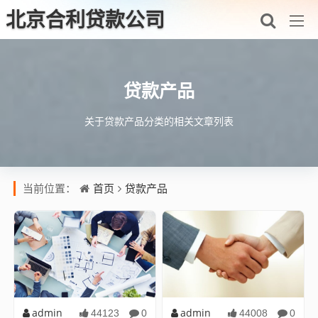
北京合利贷款公司
贷款产品
关于贷款产品分类的相关文章列表
首页
贷款产品
当前位置：
admin
admin
44123
0
44008
0