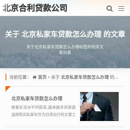
北京合利贷款公司
北京私家车贷款怎么办理
关于
的文章
关于北京私家车贷款怎么办理标签的相关文
章列表
首页
北京私家车贷款怎么办理
当前位置：
关于
的文章
北京私家车贷款怎么办理
随着生活水平的提高,越来越多的家庭
选择购买私家车作为日常出行的主要工
具，对于许多消费者来说，一次性支付
高昂的车款可能存在一定的经济压力，