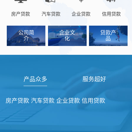
房产贷款
汽车贷款
企业贷款
信用贷款
公司简
企业文
贷款产
介
化
品
产品众多
服务超好
房产贷款 汽车贷款 企业贷款 信用贷款