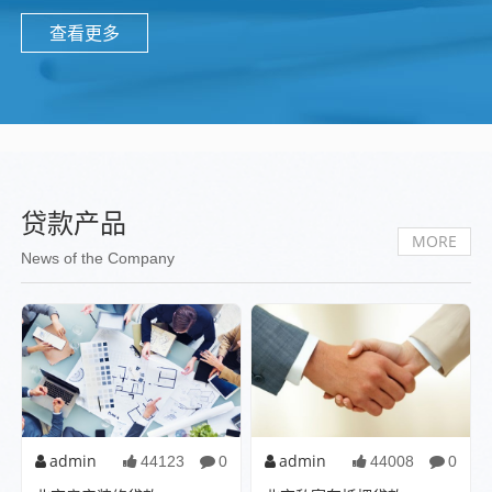
查看更多
贷款产品
MORE
News of the Company
admin
admin
44123
0
44008
0