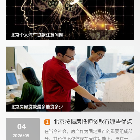
北京个人汽车贷款注意问题
北京房屋贷款最多能贷多少
北京按揭房抵押贷款有哪些优点
1
04
在当今社会，房产作为固定资产的重要组成部
2026/05
分，其价值不仅体现在居住功能上，更在于其