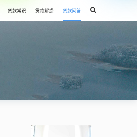
贷款常识
贷款解惑
贷款问答