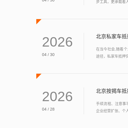
04 / 30
步工具，更承载着人
北京私家车抵
2026
在当今社会,随着
04 / 30
途径，私家车抵押贷
北京按揭车抵
2026
手续流程、注意事
04 / 28
企业经营扩张、个人