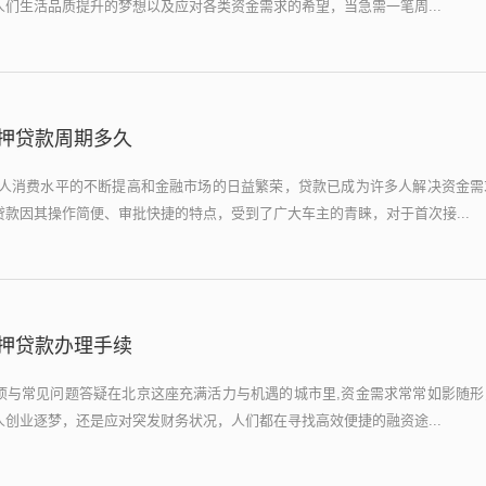
们生活品质提升的梦想以及应对各类资金需求的希望，当急需一笔周...
押贷款周期多久
个人消费水平的不断提高和金融市场的日益繁荣，贷款已成为许多人解决资金需
款因其操作简便、审批快捷的特点，受到了广大车主的青睐，对于首次接...
押贷款办理手续
项与常见问题答疑在北京这座充满活力与机遇的城市里,资金需求常常如影随形
创业逐梦，还是应对突发财务状况，人们都在寻找高效便捷的融资途...