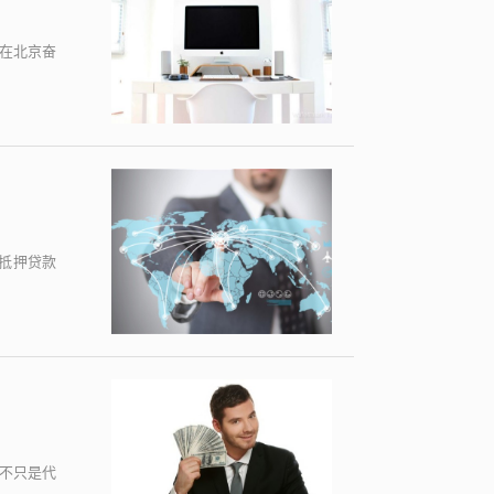
多在北京奋
抵押贷款
不只是代