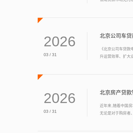
北京公司车贷
2026
《北京公司车贷款
03 / 31
升运营效率、扩大业
北京房产贷款
2026
近年来,随着中国
03 / 31
无论是对于购房者、