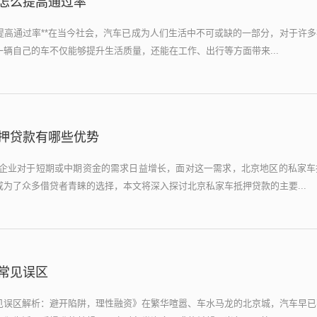
怎么提高通过率
提高通过率**在当今社会，汽车已成为人们生活中不可或缺的一部分，对于许
辆自己的车不仅能够提升生活质量，还能在工作、出行等方面带来...
押贷款有哪些优势
及企业对于短期或中期资金的需求日益增长，面对这一需求，北京地区的私家车
为了众多借贷者青睐的选择，本文将深入探讨北京私家车抵押贷款的主要...
常见误区
见误区解析：避开陷阱，理性融资》在繁华喧嚣、车水马龙的北京城，汽车早已