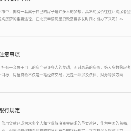
都市中，拥有一套属于自己的房子是许多人的梦想，高昂的房价往往让购房者望
购房梦的重要途径，在北京申请房屋贷款需要多长时间才能办下来呢？本...
注意事项
，拥有一套属于自己的房产是许多人的梦想，面对高昂的房价，绝大多数购房者
目标，房屋贷款不仅是一笔经济交易，更是一项涉及法律、财务等多方面...
银行规定
，信用贷款已成为众多个人和企业解决资金需求的重要途径，作为中国的首都，
跃，但同时也伴随着严格的监管和复杂的银行规定，本文将深入探讨北京...