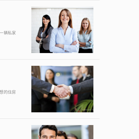
一辆私家
想的住房