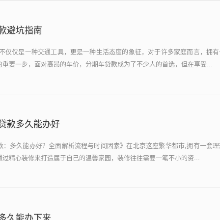
款避坑指南
车不仅仅是一种交通工具，更是一种生活态度的象征，对于许多家庭而言，拥有
重要一步，面对高昂的车价，分期车贷款成为了不少人的首选，但在享受...
贷款多久能办好
款：多久能办好？全面解析流程与时间因素》在北京这座繁华都市,拥有一套理
过精心装修来打造属于自己的温馨家园，装修往往需要一笔不小的资...
多久能办下来