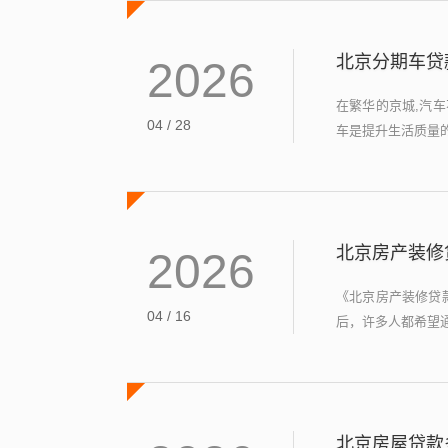
北京分期车贷
2026
在繁华的京城,汽
04 / 28
车是提升生活质量的
北京房产装修
2026
《北京房产装修贷
04 / 16
后，许多人都希望通
北京房屋贷款